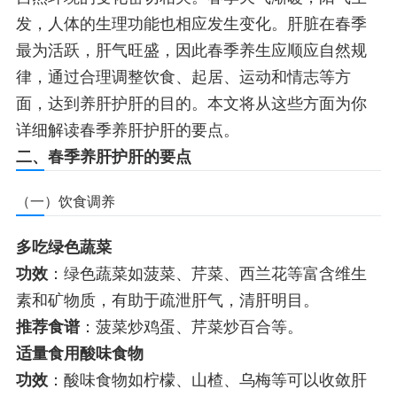
发，人体的生理功能也相应发生变化。肝脏在春季
最为活跃，肝气旺盛，因此春季养生应顺应自然规
律，通过合理调整饮食、起居、运动和情志等方
面，达到养肝护肝的目的。本文将从这些方面为你
详细解读春季养肝护肝的要点。
二、春季养肝护肝的要点
（一）饮食调养
多吃绿色蔬菜
功效
：绿色蔬菜如菠菜、芹菜、西兰花等富含维生
素和矿物质，有助于疏泄肝气，清肝明目。
推荐食谱
：菠菜炒鸡蛋、芹菜炒百合等。
适量食用酸味食物
功效
：酸味食物如柠檬、山楂、乌梅等可以收敛肝